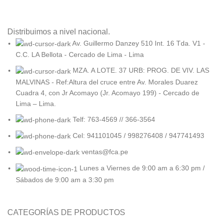
Distribuimos a nivel nacional.
Av. Guillermo Danzey 510 Int. 16 Tda. V1 -
C.C. LA Bellota - Cercado de Lima - Lima
MZA. A LOTE. 37 URB: PROG. DE VIV. LAS
MALVINAS - Ref:Altura del cruce entre Av. Morales Duarez
Cuadra 4, con Jr Acomayo (Jr. Acomayo 199) - Cercado de
Lima – Lima.
Telf: 763-4569 // 366-3564
Cel: 941101045 / 998276408 / 947741493
ventas@fca.pe
Lunes a Viernes de 9:00 am a 6:30 pm /
Sábados de 9:00 am a 3:30 pm
CATEGORÍAS DE PRODUCTOS