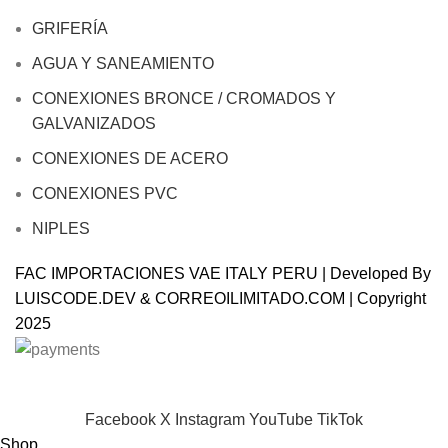
GRIFERÍA
AGUA Y SANEAMIENTO
CONEXIONES BRONCE / CROMADOS Y
GALVANIZADOS
CONEXIONES DE ACERO
CONEXIONES PVC
NIPLES
FAC IMPORTACIONES VAE ITALY PERU | Developed By
LUISCODE.DEV
&
CORREOILIMITADO.COM
| Copyright
2025
Will be used in accordance with our
Privacy Policy
Facebook
X
Instagram
YouTube
TikTok
Shop