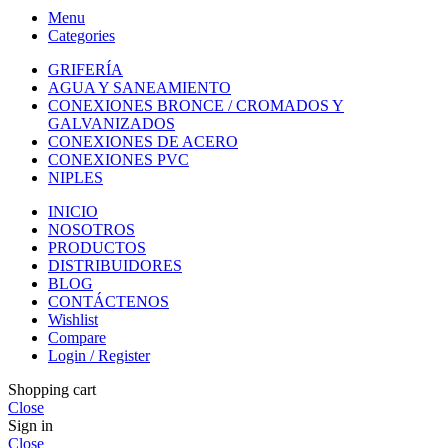
Menu
Categories
GRIFERÍA
AGUA Y SANEAMIENTO
CONEXIONES BRONCE / CROMADOS Y
GALVANIZADOS
CONEXIONES DE ACERO
CONEXIONES PVC
NIPLES
INICIO
NOSOTROS
PRODUCTOS
DISTRIBUIDORES
BLOG
CONTÁCTENOS
Wishlist
Compare
Login / Register
Shopping cart
Close
Sign in
Close