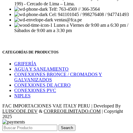
199) - Cercado de Lima – Lima.
Telf: 763-4569 // 366-3564
Cel: 941101045 / 998276408 / 947741493
ventas@fca.pe
Lunes a Viernes de 9:00 am a 6:30 pm /
Sábados de 9:00 am a 3:30 pm
CATEGORÍAS DE PRODUCTOS
GRIFERÍA
AGUA Y SANEAMIENTO
CONEXIONES BRONCE / CROMADOS Y
GALVANIZADOS
CONEXIONES DE ACERO
CONEXIONES PVC
NIPLES
FAC IMPORTACIONES VAE ITALY PERU | Developed By
LUISCODE.DEV
&
CORREOILIMITADO.COM
| Copyright
2025
Search