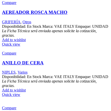
Compare
AEREADOR ROSCA MACHO
GRIFERÍA
,
Otros
Disponibilidad: En Stock Marca: VAE ITALY Empaque: UNIDAD
La Ficha Técnica será enviada apenas solicite la cotización,
gracias.
Add to wishlist
Quick view
Compare
ANILLO DE CERA
NIPLES
,
Varios
Disponibilidad: En Stock Marca: VAE ITALY Empaque: UNIDAD
La Ficha Técnica será enviada apenas solicite la cotización,
gracias.
Add to wishlist
Quick view
Compare