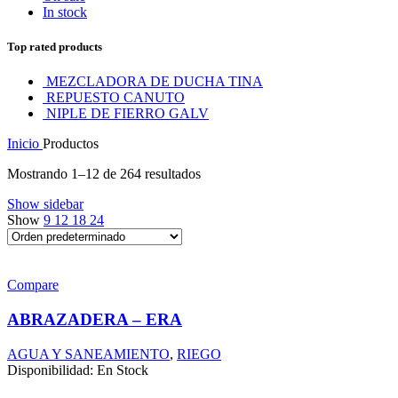
In stock
Top rated products
MEZCLADORA DE DUCHA TINA
REPUESTO CANUTO
NIPLE DE FIERRO GALV
Inicio
Productos
Mostrando 1–12 de 264 resultados
Show sidebar
Show
9
12
18
24
Compare
ABRAZADERA – ERA
AGUA Y SANEAMIENTO
,
RIEGO
Disponibilidad: En Stock