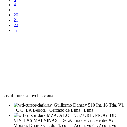
4
…
20
21
22
→
Distribuimos a nivel nacional.
Av. Guillermo Danzey 510 Int. 16 Tda. V1
- C.C. LA Bellota - Cercado de Lima - Lima
MZA. A LOTE. 37 URB: PROG. DE
VIV. LAS MALVINAS - Ref:Altura del cruce entre Av.
Morales Duarez Cuadra 4, con Jr Acomayo (Jr. Acomayo