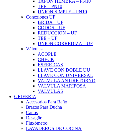
TAPON HEMBRA – PN10
TEE – PN10
UNION SIMPLE – PN10
Conexiones UF
BRIDA – UF
CODOS – UF
REDUCCION – UF
TEE – UF
UNION CORREDIZA – UF
Válvulas
ACOPLE
CHECK
ESFERICAS
LLAVE CON DOBLE UU
LLAVE CON UNIVERSAL
VALVULA ANTIRETORNO
VALVULA MARIPOSA
VALVULAS
GRIFERÍA
Accesorios Para Baño
Brazos Para Ducha
Caños
Desagüe
Fluxómetro
LAVADEROS DE COCINA