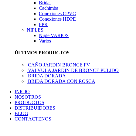
Bridas
Cachimba
Conexiones CPVC
Conexiones HDPE
PPR
NIPLES
Niple VARIOS
Varios
ÚLTIMOS PRODUCTOS
CAÑO JARDIN BRONCE FV
VALVULA JARDIN DE BRONCE PULIDO
BRIDA DORADA
BRIDA DORADA CON ROSCA
INICIO
NOSOTROS
PRODUCTOS
DISTRIBUIDORES
BLOG
CONTÁCTENOS
LLÁMENOS AHORA!... 941101045 / 998276408