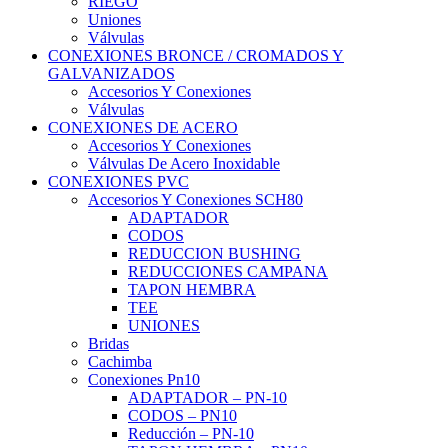
RIEGO
Uniones
Válvulas
CONEXIONES BRONCE / CROMADOS Y
GALVANIZADOS
Accesorios Y Conexiones
Válvulas
CONEXIONES DE ACERO
Accesorios Y Conexiones
Válvulas De Acero Inoxidable
CONEXIONES PVC
Accesorios Y Conexiones SCH80
ADAPTADOR
CODOS
REDUCCION BUSHING
REDUCCIONES CAMPANA
TAPON HEMBRA
TEE
UNIONES
Bridas
Cachimba
Conexiones Pn10
ADAPTADOR – PN-10
CODOS – PN10
Reducción – PN-10