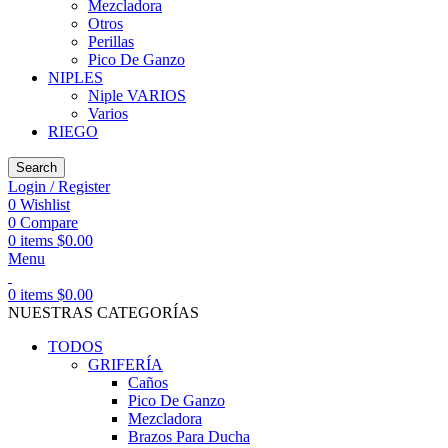
Mezcladora
Otros
Perillas
Pico De Ganzo
NIPLES
Niple VARIOS
Varios
RIEGO
Search
Login / Register
0
Wishlist
0
Compare
0
items
$
0.00
Menu
0
items
$
0.00
NUESTRAS CATEGORÍAS
TODOS
GRIFERÍA
Caños
Pico De Ganzo
Mezcladora
Brazos Para Ducha