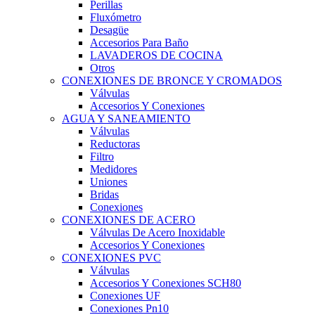
Perillas
Fluxómetro
Desagüe
Accesorios Para Baño
LAVADEROS DE COCINA
Otros
CONEXIONES DE BRONCE Y CROMADOS
Válvulas
Accesorios Y Conexiones
AGUA Y SANEAMIENTO
Válvulas
Reductoras
Filtro
Medidores
Uniones
Bridas
Conexiones
CONEXIONES DE ACERO
Válvulas De Acero Inoxidable
Accesorios Y Conexiones
CONEXIONES PVC
Válvulas
Accesorios Y Conexiones SCH80
Conexiones UF
Conexiones Pn10