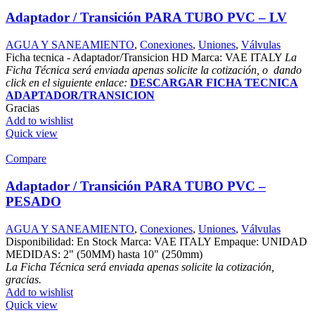
Adaptador / Transición PARA TUBO PVC – LV
AGUA Y SANEAMIENTO
,
Conexiones
,
Uniones
,
Válvulas
Ficha tecnica - Adaptador/Transicion HD Marca: VAE ITALY
La
Ficha Técnica será enviada apenas solicite la cotización, o dando
click en el siguiente enlace:
DESCARGAR FICHA TECNICA
ADAPTADOR/TRANSICION
Gracias
Add to wishlist
Quick view
Compare
Adaptador / Transición PARA TUBO PVC –
PESADO
AGUA Y SANEAMIENTO
,
Conexiones
,
Uniones
,
Válvulas
Disponibilidad: En Stock Marca: VAE ITALY Empaque: UNIDAD
MEDIDAS: 2" (50MM) hasta 10" (250mm)
La Ficha Técnica será enviada apenas solicite la cotización,
gracias.
Add to wishlist
Quick view