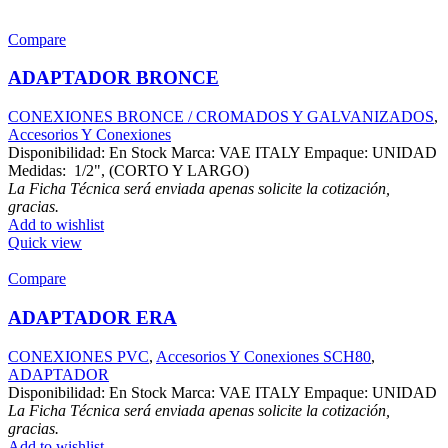
Compare
ADAPTADOR BRONCE
CONEXIONES BRONCE / CROMADOS Y GALVANIZADOS
,
Accesorios Y Conexiones
Disponibilidad: En Stock Marca: VAE ITALY Empaque: UNIDAD
Medidas: 1/2", (CORTO Y LARGO)
La Ficha Técnica será enviada apenas solicite la cotización,
gracias.
Add to wishlist
Quick view
Compare
ADAPTADOR ERA
CONEXIONES PVC
,
Accesorios Y Conexiones SCH80
,
ADAPTADOR
Disponibilidad: En Stock Marca: VAE ITALY Empaque: UNIDAD
La Ficha Técnica será enviada apenas solicite la cotización,
gracias.
Add to wishlist