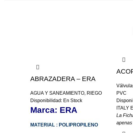
ACO
ABRAZADERA – ERA
Válvula
AGUA Y SANEAMIENTO
,
RIEGO
PVC
Disponibilidad: En Stock
Disponi
Marca: ERA
ITALY 
La Fich
apenas s
MATERIAL : POLIPROPILENO