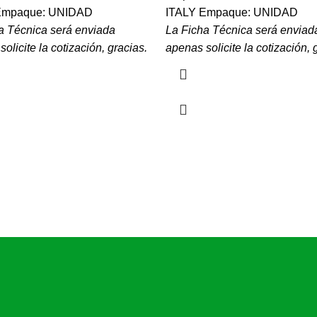
Empaque: UNIDAD
ITALY Empaque: UNIDAD
a Técnica será enviada
La Ficha Técnica será enviad
olicite la cotización, gracias.
apenas solicite la cotización, 