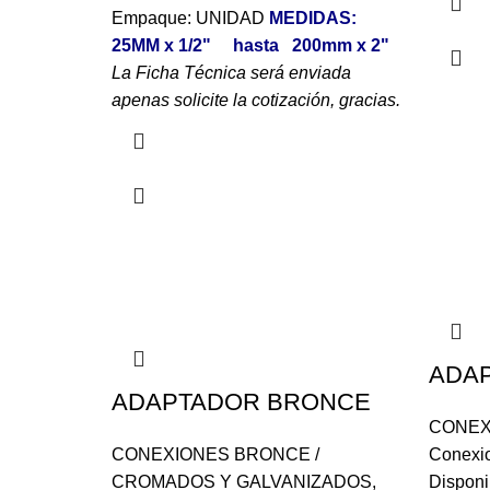
Empaque: UNIDAD
MEDIDAS:
25MM x 1/2" hasta 200mm x 2"
La Ficha Técnica será enviada
apenas solicite la cotización, gracias.
ADA
ADAPTADOR BRONCE
CONEX
CONEXIONES BRONCE /
Conexi
CROMADOS Y GALVANIZADOS
,
Disponi