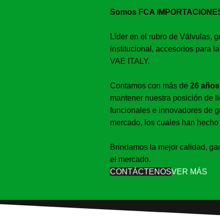
Somos FCA IMPORTACIONES V
Líder en el rubro de Válvulas, g
institucional, accesorios para 
VAE ITALY.
Contamos con más de
26 años
mantener nuestra posición de l
funcionales e innovadores de gr
mercado, los cuales han hecho 
Brindamos la mejor calidad, gar
el mercado.
CONTÁCTENOS
VER MÁS