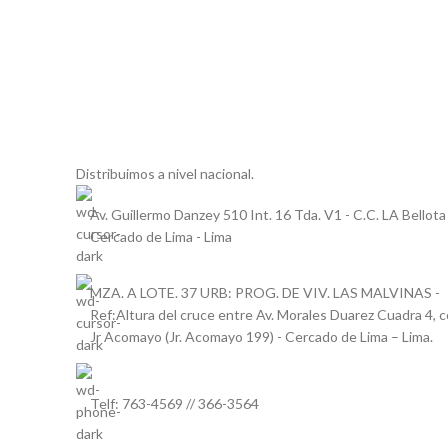
Distribuimos a nivel nacional.
Av. Guillermo Danzey 510 Int. 16 Tda. V1 - C.C. LA Bellota 
Cercado de Lima - Lima
MZA. A LOTE. 37 URB: PROG. DE VIV. LAS MALVINAS -
Ref:Altura del cruce entre Av. Morales Duarez Cuadra 4, 
Jr Acomayo (Jr. Acomayo 199) - Cercado de Lima – Lima.
Telf: 763-4569 // 366-3564