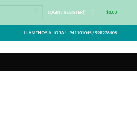
LOGIN / REGISTER
$
0.00
LLÁMENOS AHORA!... 941101045 / 998276408