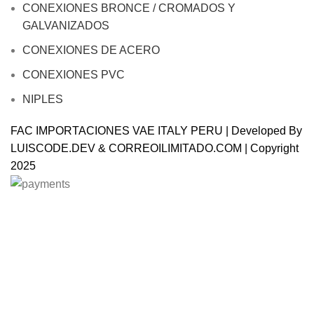
CONEXIONES BRONCE / CROMADOS Y
GALVANIZADOS
CONEXIONES DE ACERO
CONEXIONES PVC
NIPLES
FAC IMPORTACIONES VAE ITALY PERU | Developed By
LUISCODE.DEV
&
CORREOILIMITADO.COM
| Copyright
2025
Will be used in accordance with our
Privacy Policy