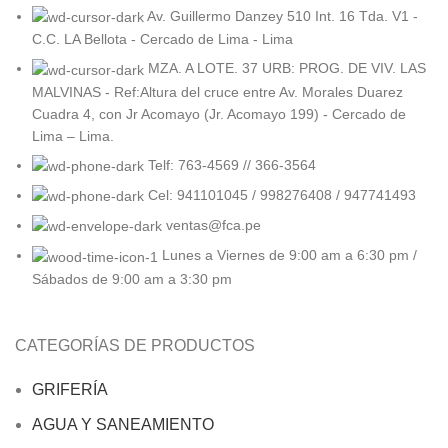
Av. Guillermo Danzey 510 Int. 16 Tda. V1 -
C.C. LA Bellota - Cercado de Lima - Lima
MZA. A LOTE. 37 URB: PROG. DE VIV. LAS
MALVINAS - Ref:Altura del cruce entre Av. Morales Duarez
Cuadra 4, con Jr Acomayo (Jr. Acomayo 199) - Cercado de
Lima – Lima.
Telf: 763-4569 // 366-3564
Cel: 941101045 / 998276408 / 947741493
ventas@fca.pe
Lunes a Viernes de 9:00 am a 6:30 pm /
Sábados de 9:00 am a 3:30 pm
CATEGORÍAS DE PRODUCTOS
GRIFERÍA
AGUA Y SANEAMIENTO