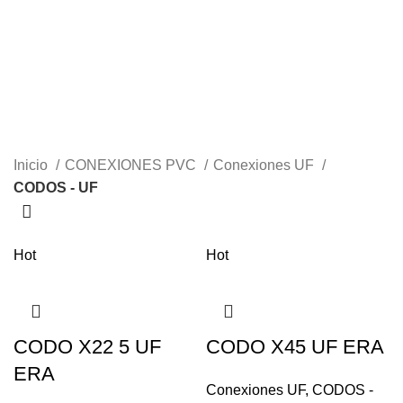
Menu
$
0.00
CODOS - UF
Categories
Inicio
CONEXIONES PVC
Conexiones UF
CODOS - UF
Hot
Hot
CODO X22 5 UF
CODO X45 UF ERA
ERA
Conexiones UF
,
CODOS -