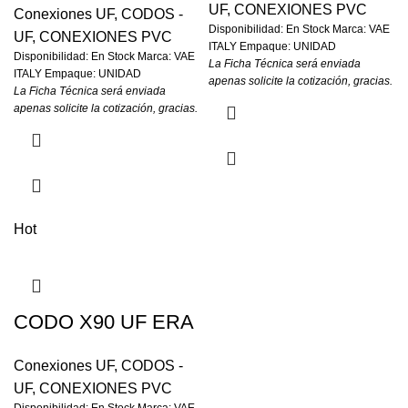
UF
,
CONEXIONES PVC
Conexiones UF
,
CODOS -
Disponibilidad: En Stock Marca: VAE
UF
,
CONEXIONES PVC
ITALY Empaque: UNIDAD
Disponibilidad: En Stock Marca: VAE
La Ficha Técnica será enviada
ITALY Empaque: UNIDAD
apenas solicite la cotización, gracias.
La Ficha Técnica será enviada
apenas solicite la cotización, gracias.
Hot
CODO X90 UF ERA
Conexiones UF
,
CODOS -
UF
,
CONEXIONES PVC