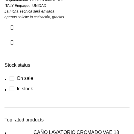
Disponibilidad: En Stock Marca: VAE
ITALY Empaque: UNIDAD
La Ficha Técnica será enviada
apenas solicite la cotización, gracias.
Stock status
On sale
In stock
Top rated products
CAÑO LAVATORIO CROMADO VAE 18