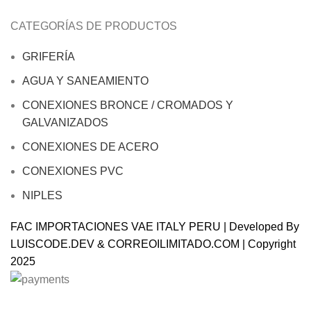
CATEGORÍAS DE PRODUCTOS
GRIFERÍA
AGUA Y SANEAMIENTO
CONEXIONES BRONCE / CROMADOS Y
GALVANIZADOS
CONEXIONES DE ACERO
CONEXIONES PVC
NIPLES
FAC IMPORTACIONES VAE ITALY PERU | Developed By
LUISCODE.DEV
&
CORREOILIMITADO.COM
| Copyright
2025
Will be used in accordance with our
Privacy Policy