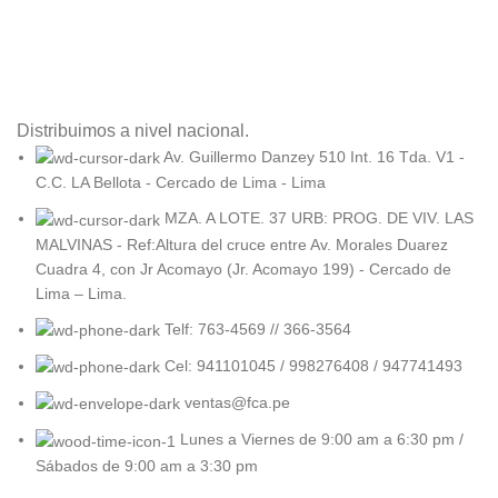
Distribuimos a nivel nacional.
Av. Guillermo Danzey 510 Int. 16 Tda. V1 -
C.C. LA Bellota - Cercado de Lima - Lima
MZA. A LOTE. 37 URB: PROG. DE VIV. LAS
MALVINAS - Ref:Altura del cruce entre Av. Morales Duarez
Cuadra 4, con Jr Acomayo (Jr. Acomayo 199) - Cercado de
Lima – Lima.
Telf: 763-4569 // 366-3564
Cel: 941101045 / 998276408 / 947741493
ventas@fca.pe
Lunes a Viernes de 9:00 am a 6:30 pm /
Sábados de 9:00 am a 3:30 pm