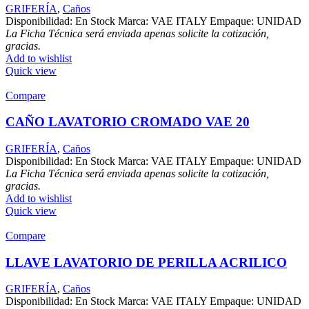
GRIFERÍA
,
Caños
Disponibilidad: En Stock Marca: VAE ITALY Empaque: UNIDAD
La Ficha Técnica será enviada apenas solicite la cotización,
gracias.
Add to wishlist
Quick view
Compare
CAÑO LAVATORIO CROMADO VAE 20
GRIFERÍA
,
Caños
Disponibilidad: En Stock Marca: VAE ITALY Empaque: UNIDAD
La Ficha Técnica será enviada apenas solicite la cotización,
gracias.
Add to wishlist
Quick view
Compare
LLAVE LAVATORIO DE PERILLA ACRILICO
GRIFERÍA
,
Caños
Disponibilidad: En Stock Marca: VAE ITALY Empaque: UNIDAD