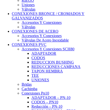
RIEGO
Uniones
Válvulas
CONEXIONES BRONCE / CROMADOS Y
GALVANIZADOS
Accesorios Y Conexiones
Válvulas
CONEXIONES DE ACERO
Accesorios Y Conexiones
Válvulas De Acero Inoxidable
CONEXIONES PVC
Accesorios Y Conexiones SCH80
ADAPTADOR
CODOS
REDUCCION BUSHING
REDUCCIONES CAMPANA
TAPON HEMBRA
TEE
UNIONES
Bridas
Cachimba
Conexiones Pn10
ADAPTADOR – PN-10
CODOS – PN10
Reducción – PN-10