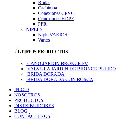
Bridas
Cachimba
Conexiones CPVC
Conexiones HDPE
PPR
NIPLES
Niple VARIOS
Varios
ÚLTIMOS PRODUCTOS
CAÑO JARDIN BRONCE FV
VALVULA JARDIN DE BRONCE PULIDO
BRIDA DORADA
BRIDA DORADA CON ROSCA
INICIO
NOSOTROS
PRODUCTOS
DISTRIBUIDORES
BLOG
CONTÁCTENOS
LLÁMENOS AHORA!... 941101045 / 998276408