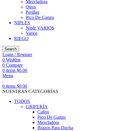
Mezcladora
Otros
Perillas
Pico De Ganzo
NIPLES
Niple VARIOS
Varios
RIEGO
Search
Login / Register
0
Wishlist
0
Compare
0
items
$
0.00
Menu
0
items
$
0.00
NUESTRAS CATEGORÍAS
TODOS
GRIFERÍA
Caños
Pico De Ganzo
Mezcladora
Brazos Para Ducha