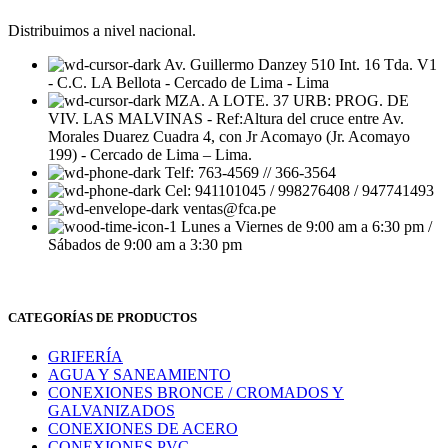
Distribuimos a nivel nacional.
Av. Guillermo Danzey 510 Int. 16 Tda. V1
- C.C. LA Bellota - Cercado de Lima - Lima
MZA. A LOTE. 37 URB: PROG. DE
VIV. LAS MALVINAS - Ref:Altura del cruce entre Av.
Morales Duarez Cuadra 4, con Jr Acomayo (Jr. Acomayo
199) - Cercado de Lima – Lima.
Telf: 763-4569 // 366-3564
Cel: 941101045 / 998276408 / 947741493
ventas@fca.pe
Lunes a Viernes de 9:00 am a 6:30 pm /
Sábados de 9:00 am a 3:30 pm
CATEGORÍAS DE PRODUCTOS
GRIFERÍA
AGUA Y SANEAMIENTO
CONEXIONES BRONCE / CROMADOS Y
GALVANIZADOS
CONEXIONES DE ACERO
CONEXIONES PVC