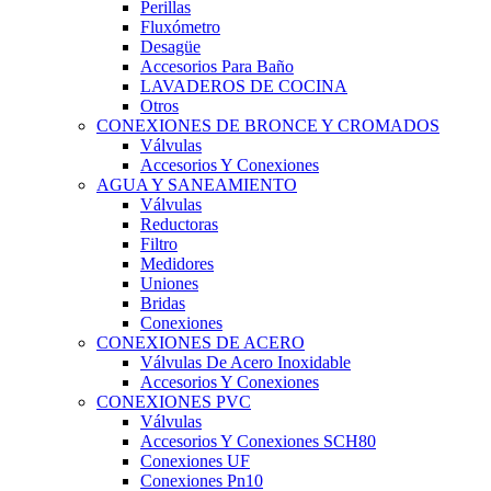
Perillas
Fluxómetro
Desagüe
Accesorios Para Baño
LAVADEROS DE COCINA
Otros
CONEXIONES DE BRONCE Y CROMADOS
Válvulas
Accesorios Y Conexiones
AGUA Y SANEAMIENTO
Válvulas
Reductoras
Filtro
Medidores
Uniones
Bridas
Conexiones
CONEXIONES DE ACERO
Válvulas De Acero Inoxidable
Accesorios Y Conexiones
CONEXIONES PVC
Válvulas
Accesorios Y Conexiones SCH80
Conexiones UF
Conexiones Pn10