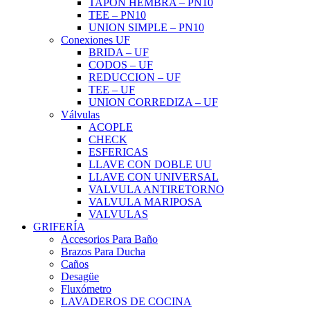
TAPON HEMBRA – PN10
TEE – PN10
UNION SIMPLE – PN10
Conexiones UF
BRIDA – UF
CODOS – UF
REDUCCION – UF
TEE – UF
UNION CORREDIZA – UF
Válvulas
ACOPLE
CHECK
ESFERICAS
LLAVE CON DOBLE UU
LLAVE CON UNIVERSAL
VALVULA ANTIRETORNO
VALVULA MARIPOSA
VALVULAS
GRIFERÍA
Accesorios Para Baño
Brazos Para Ducha
Caños
Desagüe
Fluxómetro
LAVADEROS DE COCINA