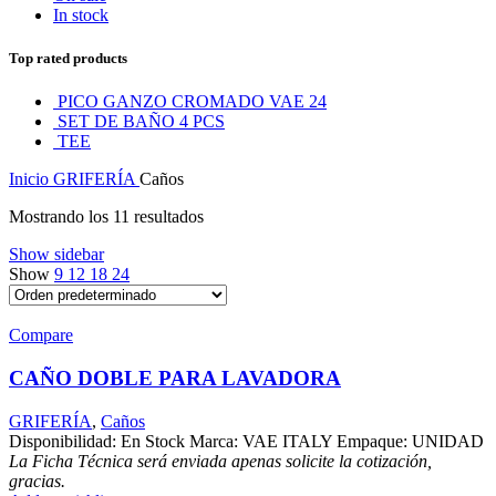
In stock
Top rated products
PICO GANZO CROMADO VAE 24
SET DE BAÑO 4 PCS
TEE
Inicio
GRIFERÍA
Caños
Mostrando los 11 resultados
Show sidebar
Show
9
12
18
24
Compare
CAÑO DOBLE PARA LAVADORA
GRIFERÍA
,
Caños
Disponibilidad: En Stock Marca: VAE ITALY Empaque: UNIDAD
La Ficha Técnica será enviada apenas solicite la cotización,
gracias.