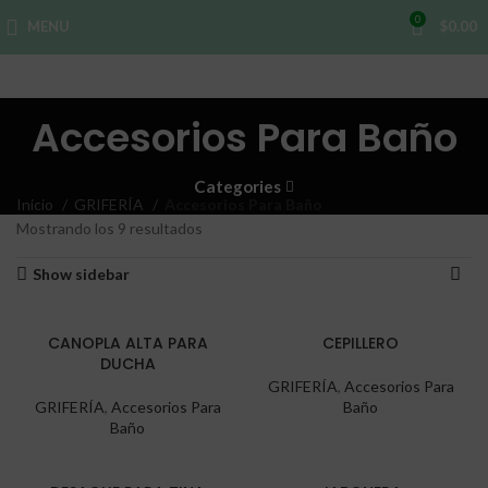
0
MENU
$
0.00
Accesorios Para Baño
Categories
Inicio
GRIFERÍA
Accesorios Para Baño
Mostrando los 9 resultados
Show sidebar
CANOPLA ALTA PARA
CEPILLERO
DUCHA
GRIFERÍA
,
Accesorios Para
GRIFERÍA
,
Accesorios Para
Baño
Baño