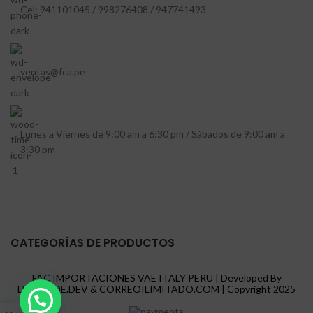
Cel: 941101045 / 998276408 / 947741493
ventas@fca.pe
Lunes a Viernes de 9:00 am a 6:30 pm / Sábados de 9:00 am a
3:30 pm
CATEGORÍAS DE PRODUCTOS
FAC IMPORTACIONES VAE ITALY PERU | Developed By
LUISCODE.DEV
&
CORREOILIMITADO.COM
| Copyright
2025
0