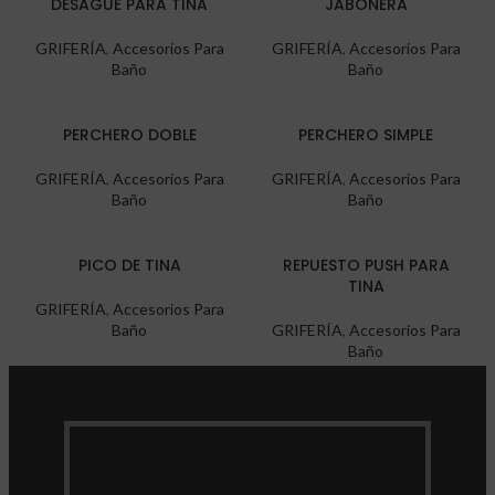
DESAGUE PARA TINA
JABONERA
GRIFERÍA
,
Accesorios Para
GRIFERÍA
,
Accesorios Para
Baño
Baño
PERCHERO DOBLE
PERCHERO SIMPLE
GRIFERÍA
,
Accesorios Para
GRIFERÍA
,
Accesorios Para
Baño
Baño
PICO DE TINA
REPUESTO PUSH PARA
TINA
GRIFERÍA
,
Accesorios Para
Baño
GRIFERÍA
,
Accesorios Para
Baño
SET DE BAÑO 4 PCS
GRIFERÍA
,
Accesorios Para
Baño