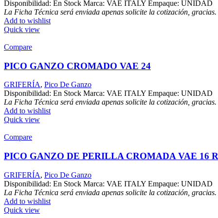
Disponibilidad: En Stock Marca: VAE ITALY Empaque: UNIDAD
La Ficha Técnica será enviada apenas solicite la cotización, gracias.
Add to wishlist
Quick view
Compare
PICO GANZO CROMADO VAE 24
GRIFERÍA
,
Pico De Ganzo
Disponibilidad: En Stock Marca: VAE ITALY Empaque: UNIDAD
La Ficha Técnica será enviada apenas solicite la cotización, gracias.
Add to wishlist
Quick view
Compare
PICO GANZO DE PERILLA CROMADA VAE 16 
GRIFERÍA
,
Pico De Ganzo
Disponibilidad: En Stock Marca: VAE ITALY Empaque: UNIDAD
La Ficha Técnica será enviada apenas solicite la cotización, gracias.
Add to wishlist
Quick view