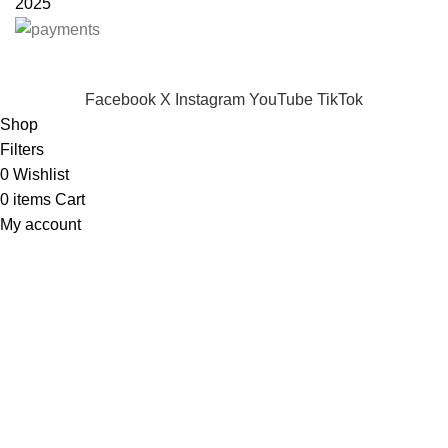
2025
Will be used in accordance with our
Privacy Policy
Facebook
X
Instagram
YouTube
TikTok
Shop
Filters
0
Wishlist
0
items
Cart
My account