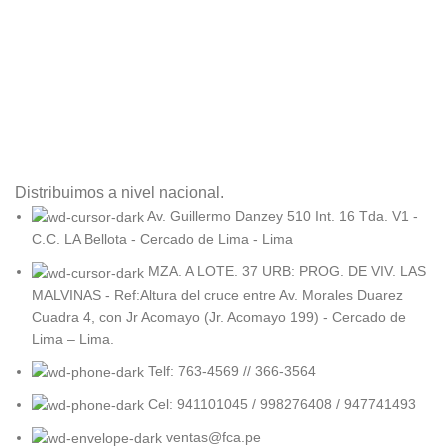
Distribuimos a nivel nacional.
Av. Guillermo Danzey 510 Int. 16 Tda. V1 -
C.C. LA Bellota - Cercado de Lima - Lima
MZA. A LOTE. 37 URB: PROG. DE VIV. LAS
MALVINAS - Ref:Altura del cruce entre Av. Morales Duarez
Cuadra 4, con Jr Acomayo (Jr. Acomayo 199) - Cercado de
Lima – Lima.
Telf: 763-4569 // 366-3564
Cel: 941101045 / 998276408 / 947741493
ventas@fca.pe