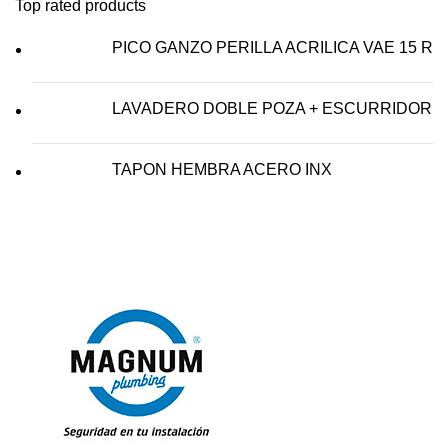
Top rated products
PICO GANZO PERILLA ACRILICA VAE 15 R
LAVADERO DOBLE POZA + ESCURRIDOR
TAPON HEMBRA ACERO INX