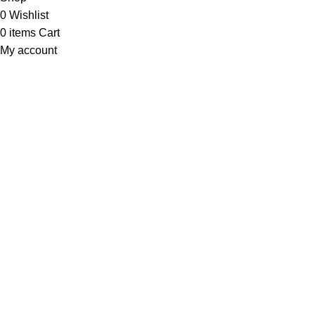
0
Wishlist
0
items
Cart
My account