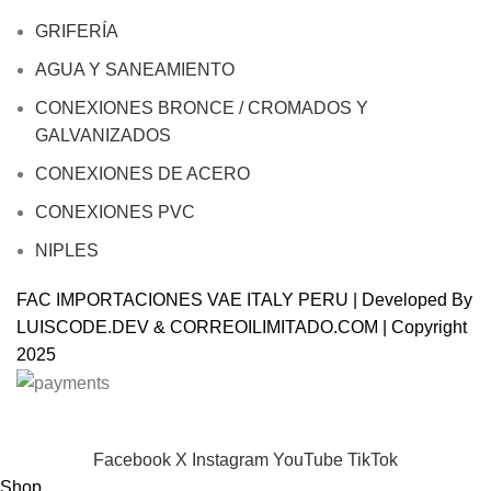
GRIFERÍA
AGUA Y SANEAMIENTO
CONEXIONES BRONCE / CROMADOS Y
GALVANIZADOS
CONEXIONES DE ACERO
CONEXIONES PVC
NIPLES
FAC IMPORTACIONES VAE ITALY PERU | Developed By
LUISCODE.DEV
&
CORREOILIMITADO.COM
| Copyright
2025
Will be used in accordance with our
Privacy Policy
Facebook
X
Instagram
YouTube
TikTok
Shop