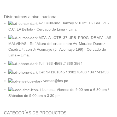
Distribuimos a nivel nacional.
Av. Guillermo Danzey 510 Int. 16 Tda. V1 -
C.C. LA Bellota - Cercado de Lima - Lima
MZA. A LOTE. 37 URB: PROG. DE VIV. LAS
MALVINAS - Ref:Altura del cruce entre Av. Morales Duarez
Cuadra 4, con Jr Acomayo (Jr. Acomayo 199) - Cercado de
Lima – Lima.
Telf: 763-4569 // 366-3564
Cel: 941101045 / 998276408 / 947741493
ventas@fca.pe
Lunes a Viernes de 9:00 am a 6:30 pm /
Sábados de 9:00 am a 3:30 pm
CATEGORÍAS DE PRODUCTOS