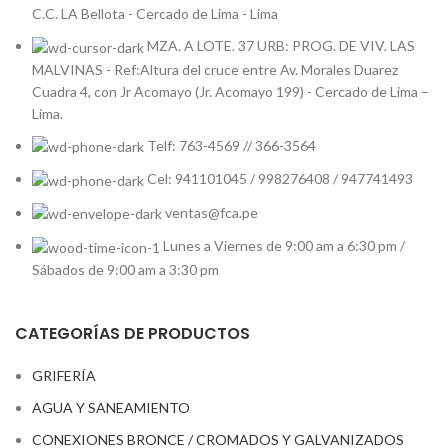
C.C. LA Bellota - Cercado de Lima - Lima
MZA. A LOTE. 37 URB: PROG. DE VIV. LAS
MALVINAS - Ref:Altura del cruce entre Av. Morales Duarez
Cuadra 4, con Jr Acomayo (Jr. Acomayo 199) - Cercado de Lima –
Lima.
Telf: 763-4569 // 366-3564
Cel: 941101045 / 998276408 / 947741493
ventas@fca.pe
Lunes a Viernes de 9:00 am a 6:30 pm /
Sábados de 9:00 am a 3:30 pm
CATEGORÍAS DE PRODUCTOS
GRIFERÍA
AGUA Y SANEAMIENTO
CONEXIONES BRONCE / CROMADOS Y GALVANIZADOS