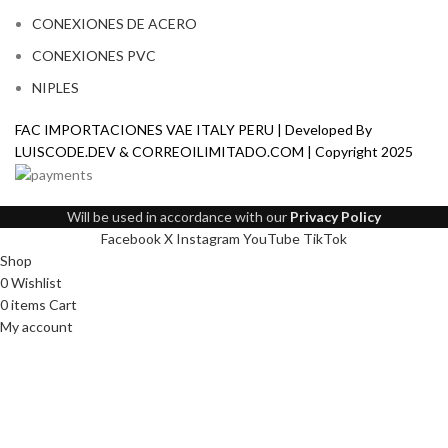
CONEXIONES DE ACERO
CONEXIONES PVC
NIPLES
FAC IMPORTACIONES VAE ITALY PERU | Developed By
LUISCODE.DEV
&
CORREOILIMITADO.COM
| Copyright
2025
Will be used in accordance with our
Privacy Policy
Facebook
X
Instagram
YouTube
TikTok
Shop
0
Wishlist
0
items
Cart
My account