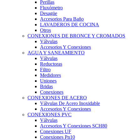
Perillas
Fluxómetro
Desagüe
Accesorios Para Baño
LAVADEROS DE COCINA
Otros
CONEXIONES DE BRONCE Y CROMADOS
Válvulas
Accesorios Y Conexiones
AGUA Y SANEAMIENTO
Válvulas
Reductoras
Filtro
Medidores
Uniones
Bridas
Conexiones
CONEXIONES DE ACERO
Válvulas De Acero Inoxidable
Accesorios Y Conexiones
CONEXIONES PVC
Válvulas
Accesorios Y Conexiones SCH80
Conexiones UF
Conexiones Pn10