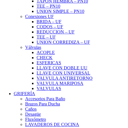
TAPON HEMBRA – PN10
TEE – PN10
UNION SIMPLE – PN10
Conexiones UF
BRIDA – UF
CODOS – UF
REDUCCION – UF
TEE – UF
UNION CORREDIZA – UF
Válvulas
ACOPLE
CHECK
ESFERICAS
LLAVE CON DOBLE UU
LLAVE CON UNIVERSAL
VALVULA ANTIRETORNO
VALVULA MARIPOSA
VALVULAS
GRIFERÍA
Accesorios Para Baño
Brazos Para Ducha
Caños
Desagüe
Fluxómetro
LAVADEROS DE COCINA