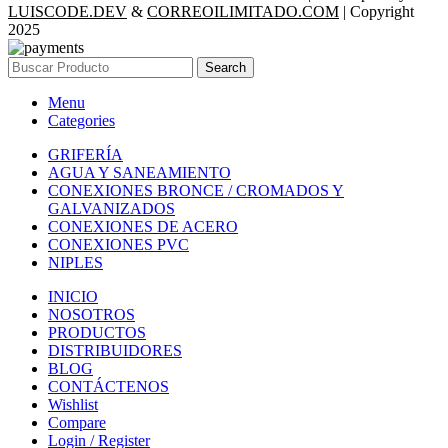
LUISCODE.DEV
&
CORREOILIMITADO.COM
| Copyright
2025
Search
Menu
Categories
GRIFERÍA
AGUA Y SANEAMIENTO
CONEXIONES BRONCE / CROMADOS Y
GALVANIZADOS
CONEXIONES DE ACERO
CONEXIONES PVC
NIPLES
INICIO
NOSOTROS
PRODUCTOS
DISTRIBUIDORES
BLOG
CONTÁCTENOS
Wishlist
Compare
Login / Register