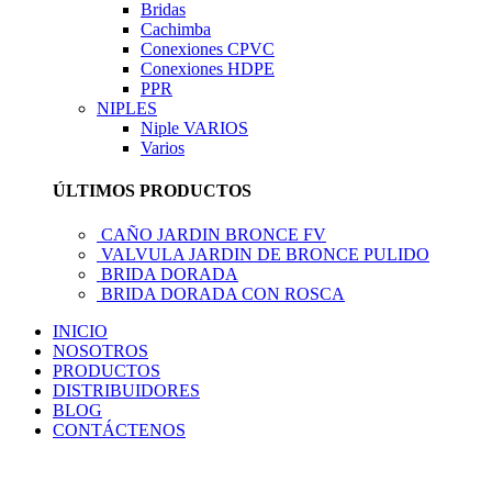
Bridas
Cachimba
Conexiones CPVC
Conexiones HDPE
PPR
NIPLES
Niple VARIOS
Varios
ÚLTIMOS PRODUCTOS
CAÑO JARDIN BRONCE FV
VALVULA JARDIN DE BRONCE PULIDO
BRIDA DORADA
BRIDA DORADA CON ROSCA
INICIO
NOSOTROS
PRODUCTOS
DISTRIBUIDORES
BLOG
CONTÁCTENOS
LLÁMENOS AHORA!... 941101045 / 998276408