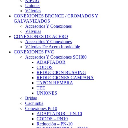
RIEGO
Uniones
Válvulas
CONEXIONES BRONCE / CROMADOS Y
GALVANIZADOS
Accesorios Y Conexiones
Válvulas
CONEXIONES DE ACERO
Accesorios Y Conexiones
Válvulas De Acero Inoxidable
CONEXIONES PVC
Accesorios Y Conexiones SCH80
ADAPTADOR
CODOS
REDUCCION BUSHING
REDUCCIONES CAMPANA
TAPON HEMBRA
TEE
UNIONES
Bridas
Cachimba
Conexiones Pn10
ADAPTADOR – PN-10
CODOS – PN10
Reducción – PN-10