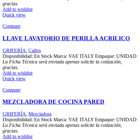
gracias.
Add to wishlist
Quick view
Compare
LLAVE LAVATORIO DE PERILLA ACRILICO
GRIFERÍA
,
Caños
Disponibilidad: En Stock Marca: VAE ITALY Empaque: UNIDAD
La Ficha Técnica será enviada apenas solicite la cotización,
gracias.
Add to wishlist
Quick view
Compare
MEZCLADORA DE COCINA PARED
GRIFERÍA
,
Mezcladora
Disponibilidad: En Stock Marca: VAE ITALY Empaque: UNIDAD
La Ficha Técnica será enviada apenas solicite la cotización,
gracias.
Add to wishlist