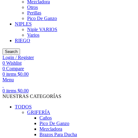
Mezcladora
Otros
Perillas
Pico De Ganzo
NIPLES
Niple VARIOS
Varios
RIEGO
Search
Login / Register
0
Wishlist
0
Compare
0
items
$
0.00
Menu
0
items
$
0.00
NUESTRAS CATEGORÍAS
TODOS
GRIFERÍA
Caños
Pico De Ganzo
Mezcladora
Brazos Para Ducha