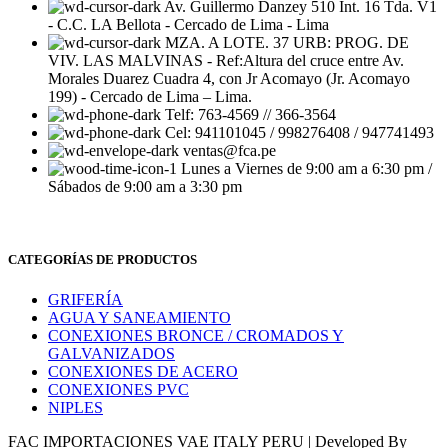
Av. Guillermo Danzey 510 Int. 16 Tda. V1
- C.C. LA Bellota - Cercado de Lima - Lima
MZA. A LOTE. 37 URB: PROG. DE
VIV. LAS MALVINAS - Ref:Altura del cruce entre Av.
Morales Duarez Cuadra 4, con Jr Acomayo (Jr. Acomayo
199) - Cercado de Lima – Lima.
Telf: 763-4569 // 366-3564
Cel: 941101045 / 998276408 / 947741493
ventas@fca.pe
Lunes a Viernes de 9:00 am a 6:30 pm /
Sábados de 9:00 am a 3:30 pm
CATEGORÍAS DE PRODUCTOS
GRIFERÍA
AGUA Y SANEAMIENTO
CONEXIONES BRONCE / CROMADOS Y
GALVANIZADOS
CONEXIONES DE ACERO
CONEXIONES PVC
NIPLES
FAC IMPORTACIONES VAE ITALY PERU | Developed By