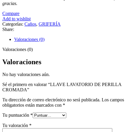
gracias.
Compare
Add to wishlist
Categorías:
Caños
,
GRIFERÍA
Share:
Valoraciones (0)
Valoraciones (0)
Valoraciones
No hay valoraciones aún.
Sé el primero en valorar “LLAVE LAVATORIO DE PERILLA
CROMADA”
Tu dirección de correo electrónico no será publicada.
Los campos
obligatorios están marcados con
*
Tu puntuación
*
Tu valoración
*