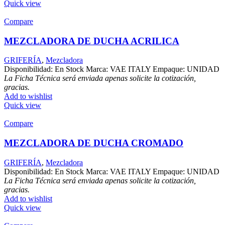
Quick view
Compare
MEZCLADORA DE DUCHA ACRILICA
GRIFERÍA
,
Mezcladora
Disponibilidad: En Stock Marca: VAE ITALY Empaque: UNIDAD
La Ficha Técnica será enviada apenas solicite la cotización,
gracias.
Add to wishlist
Quick view
Compare
MEZCLADORA DE DUCHA CROMADO
GRIFERÍA
,
Mezcladora
Disponibilidad: En Stock Marca: VAE ITALY Empaque: UNIDAD
La Ficha Técnica será enviada apenas solicite la cotización,
gracias.
Add to wishlist
Quick view