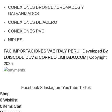
CONEXIONES BRONCE / CROMADOS Y
GALVANIZADOS
CONEXIONES DE ACERO
CONEXIONES PVC
NIPLES
FAC IMPORTACIONES VAE ITALY PERU | Developed By
LUISCODE.DEV
&
CORREOILIMITADO.COM
| Copyright
2025
Will be used in accordance with our
Privacy Policy
Facebook
X
Instagram
YouTube
TikTok
Shop
0
Wishlist
0
items
Cart