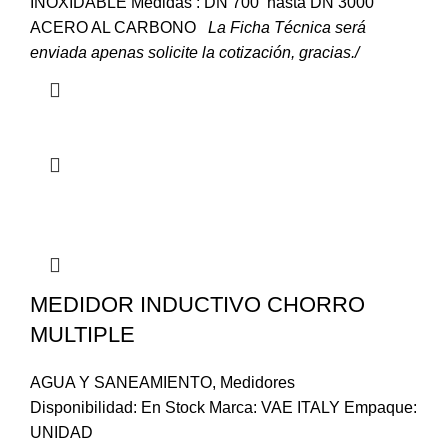
INOXIDABLE Medidas : DN 700 hasta DN 3000
ACERO AL CARBONO
La Ficha Técnica será
enviada apenas solicite la cotización, gracias./
MEDIDOR INDUCTIVO CHORRO
MULTIPLE
AGUA Y SANEAMIENTO
,
Medidores
Disponibilidad: En Stock Marca: VAE ITALY Empaque:
UNIDAD