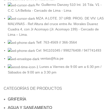
Av. Guillermo Danzey 510 Int. 16 Tda. V1 -
C.C. LA Bellota - Cercado de Lima - Lima
MZA. A LOTE. 37 URB: PROG. DE VIV. LAS
MALVINAS - Ref:Altura del cruce entre Av. Morales Duarez
Cuadra 4, con Jr Acomayo (Jr. Acomayo 199) - Cercado de
Lima – Lima.
Telf: 763-4569 // 366-3564
Cel: 941101045 / 998276408 / 947741493
ventas@fca.pe
Lunes a Viernes de 9:00 am a 6:30 pm /
Sábados de 9:00 am a 3:30 pm
CATEGORÍAS DE PRODUCTOS
GRIFERÍA
AGUA Y SANEAMIENTO