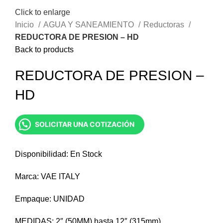
Click to enlarge
Inicio
AGUA Y SANEAMIENTO
Reductoras
REDUCTORA DE PRESION – HD
Back to products
REDUCTORA DE PRESION –
HD
SOLICITAR UNA COTIZACIÓN
Disponibilidad: En Stock
Marca: VAE ITALY
Empaque: UNIDAD
MEDIDAS: 2″ (50MM) hasta 12″ (315mm)