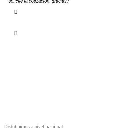
solicite la cotización, gracias./
Distribuimos a nivel nacional.