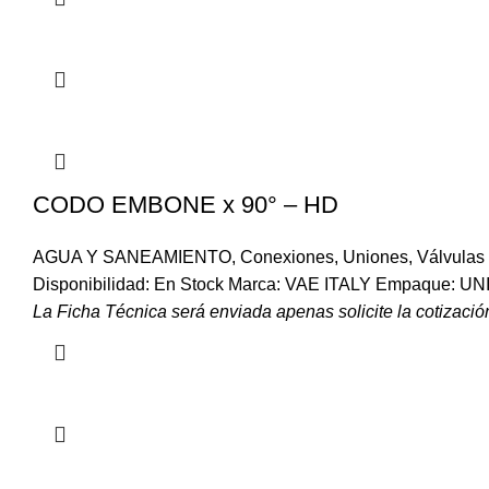
CODO EMBONE x 90° – HD
AGUA Y SANEAMIENTO
,
Conexiones
,
Uniones
,
Válvulas
Disponibilidad: En Stock Marca: VAE ITALY Empaque: U
La Ficha Técnica será enviada apenas solicite la cotización