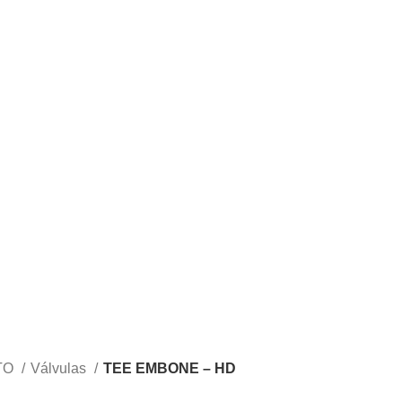
TO
Válvulas
TEE EMBONE – HD