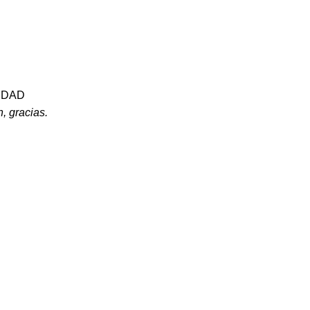
NIDAD
, gracias.