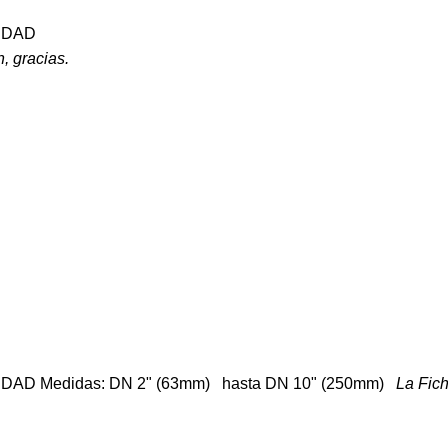
NIDAD
, gracias.
UNIDAD Medidas: DN 2" (63mm) hasta DN 10" (250mm)
La Fich