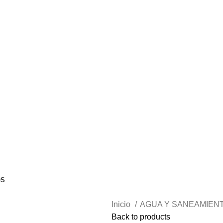
 VENTAS AL POR MAYOR Y MENOR…
OS
Inicio
AGUA Y SANEAMIEN
Back to products