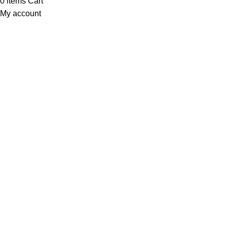
0
items
Cart
My account