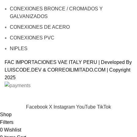
CONEXIONES BRONCE / CROMADOS Y
GALVANIZADOS
CONEXIONES DE ACERO
CONEXIONES PVC
NIPLES
FAC IMPORTACIONES VAE ITALY PERU | Developed By
LUISCODE.DEV
&
CORREOILIMITADO.COM
| Copyright
2025
Will be used in accordance with our
Privacy Policy
Facebook
X
Instagram
YouTube
TikTok
Shop
Filters
0
Wishlist