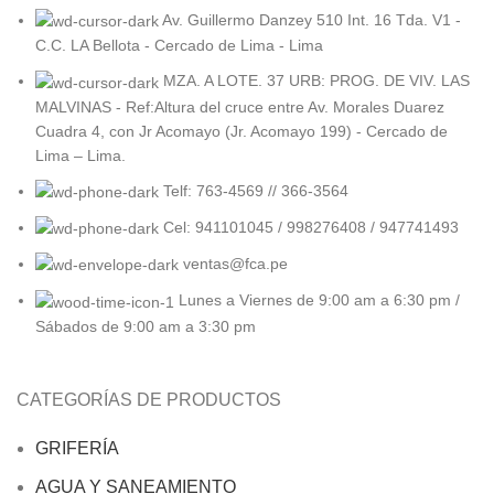
Av. Guillermo Danzey 510 Int. 16 Tda. V1 -
C.C. LA Bellota - Cercado de Lima - Lima
MZA. A LOTE. 37 URB: PROG. DE VIV. LAS
MALVINAS - Ref:Altura del cruce entre Av. Morales Duarez
Cuadra 4, con Jr Acomayo (Jr. Acomayo 199) - Cercado de
Lima – Lima.
Telf: 763-4569 // 366-3564
Cel: 941101045 / 998276408 / 947741493
ventas@fca.pe
Lunes a Viernes de 9:00 am a 6:30 pm /
Sábados de 9:00 am a 3:30 pm
CATEGORÍAS DE PRODUCTOS
GRIFERÍA
AGUA Y SANEAMIENTO