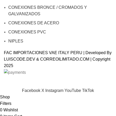
CONEXIONES BRONCE / CROMADOS Y
GALVANIZADOS
CONEXIONES DE ACERO
CONEXIONES PVC
NIPLES
FAC IMPORTACIONES VAE ITALY PERU | Developed By
LUISCODE.DEV
&
CORREOILIMITADO.COM
| Copyright
2025
Will be used in accordance with our
Privacy Policy
Facebook
X
Instagram
YouTube
TikTok
Shop
Filters
0
Wishlist