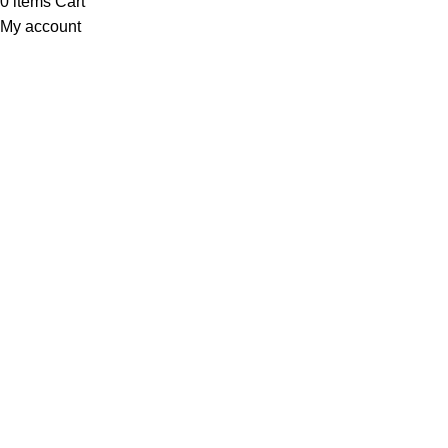
0
items
Cart
My account