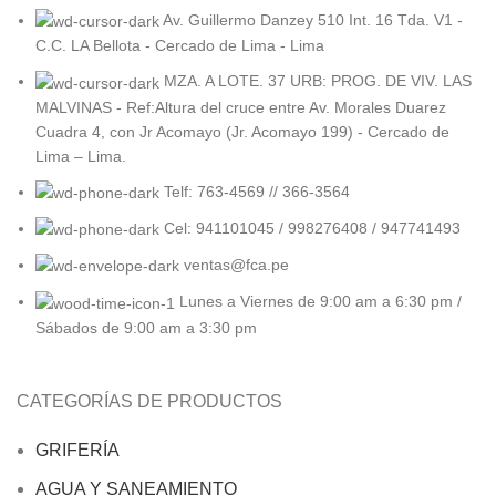
Av. Guillermo Danzey 510 Int. 16 Tda. V1 -
C.C. LA Bellota - Cercado de Lima - Lima
MZA. A LOTE. 37 URB: PROG. DE VIV. LAS
MALVINAS - Ref:Altura del cruce entre Av. Morales Duarez
Cuadra 4, con Jr Acomayo (Jr. Acomayo 199) - Cercado de
Lima – Lima.
Telf: 763-4569 // 366-3564
Cel: 941101045 / 998276408 / 947741493
ventas@fca.pe
Lunes a Viernes de 9:00 am a 6:30 pm /
Sábados de 9:00 am a 3:30 pm
CATEGORÍAS DE PRODUCTOS
GRIFERÍA
AGUA Y SANEAMIENTO