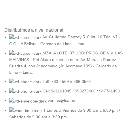
Distribuimos a nivel nacional.
Av. Guillermo Danzey 510 Int. 16 Tda. V1 -
C.C. LA Bellota - Cercado de Lima - Lima
MZA. A LOTE. 37 URB: PROG. DE VIV. LAS
MALVINAS - Ref:Altura del cruce entre Av. Morales Duarez
Cuadra 4, con Jr Acomayo (Jr. Acomayo 199) - Cercado de
Lima – Lima.
Telf: 763-4569 // 366-3564
Cel: 941101045 / 998276408 / 947741493
ventas@fca.pe
Lunes a Viernes de 9:00 am a 6:30 pm /
Sábados de 9:00 am a 3:30 pm