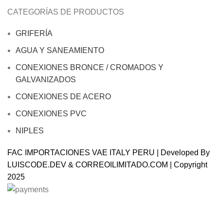
CATEGORÍAS DE PRODUCTOS
GRIFERÍA
AGUA Y SANEAMIENTO
CONEXIONES BRONCE / CROMADOS Y
GALVANIZADOS
CONEXIONES DE ACERO
CONEXIONES PVC
NIPLES
FAC IMPORTACIONES VAE ITALY PERU | Developed By
LUISCODE.DEV
&
CORREOILIMITADO.COM
| Copyright
2025
Will be used in accordance with our
Privacy Policy